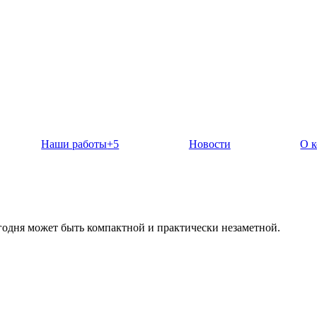
Наши работы
+5
Новости
О 
одня может быть компактной и практически незаметной.