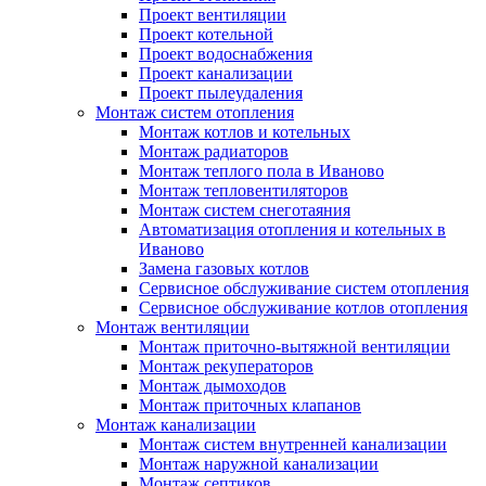
Проект вентиляции
Проект котельной
Проект водоснабжения
Проект канализации
Проект пылеудаления
Монтаж систем отопления
Монтаж котлов и котельных
Монтаж радиаторов
Монтаж теплого пола в Иваново
Монтаж тепловентиляторов
Монтаж систем снеготаяния
Автоматизация отопления и котельных в
Иваново
Замена газовых котлов
Сервисное обслуживание систем отопления
Сервисное обслуживание котлов отопления
Монтаж вентиляции
Монтаж приточно-вытяжной вентиляции
Монтаж рекуператоров
Монтаж дымоходов
Монтаж приточных клапанов
Монтаж канализации
Монтаж систем внутренней канализации
Монтаж наружной канализации
Монтаж септиков