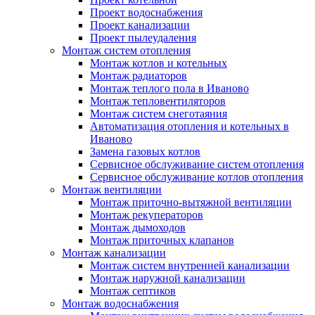
Проект водоснабжения
Проект канализации
Проект пылеудаления
Монтаж систем отопления
Монтаж котлов и котельных
Монтаж радиаторов
Монтаж теплого пола в Иваново
Монтаж тепловентиляторов
Монтаж систем снеготаяния
Автоматизация отопления и котельных в
Иваново
Замена газовых котлов
Сервисное обслуживание систем отопления
Сервисное обслуживание котлов отопления
Монтаж вентиляции
Монтаж приточно-вытяжной вентиляции
Монтаж рекуператоров
Монтаж дымоходов
Монтаж приточных клапанов
Монтаж канализации
Монтаж систем внутренней канализации
Монтаж наружной канализации
Монтаж септиков
Монтаж водоснабжения