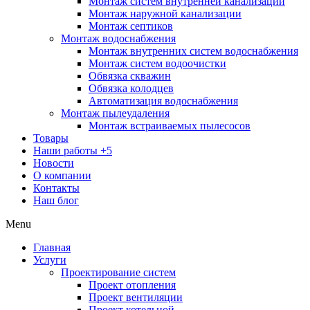
Монтаж систем внутренней канализации
Монтаж наружной канализации
Монтаж септиков
Монтаж водоснабжения
Монтаж внутренних систем водоснабжения
Монтаж систем водоочистки
Обвязка скважин
Обвязка колодцев
Автоматизация водоснабжения
Монтаж пылеудаления
Монтаж встраиваемых пылесосов
Товары
Наши работы
+5
Новости
О компании
Контакты
Наш блог
Menu
Главная
Услуги
Проектирование систем
Проект отопления
Проект вентиляции
Проект котельной