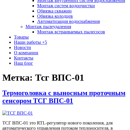
Монтаж внутренних систем водоснабжения
Монтаж систем водоочистки
Обвязка скважин
Обвязка колодцев
Автоматизация водоснабжения
Монтаж пылеудаления
Монтаж встраиваемых пылесосов
Товары
Наши работы
+5
Новости
О компании
Контакты
Наш блог
Метка:
Тсг ВПС-01
Термоголовка с выносным проточным
сенсором ТСГ ВПС-01
ТСГ ВПС-01 это RTL-регулятор нового поколения, для
автоматического управления потоком теплоносителя, в