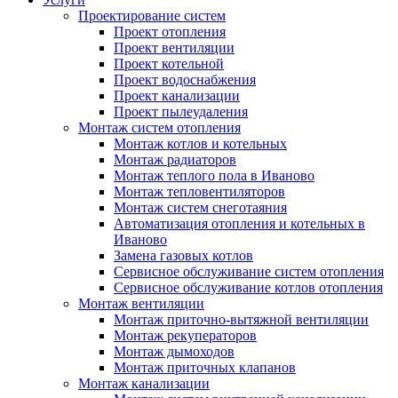
Проектирование систем
Проект отопления
Проект вентиляции
Проект котельной
Проект водоснабжения
Проект канализации
Проект пылеудаления
Монтаж систем отопления
Монтаж котлов и котельных
Монтаж радиаторов
Монтаж теплого пола в Иваново
Монтаж тепловентиляторов
Монтаж систем снеготаяния
Автоматизация отопления и котельных в
Иваново
Замена газовых котлов
Сервисное обслуживание систем отопления
Сервисное обслуживание котлов отопления
Монтаж вентиляции
Монтаж приточно-вытяжной вентиляции
Монтаж рекуператоров
Монтаж дымоходов
Монтаж приточных клапанов
Монтаж канализации