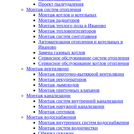
Проект пылеудаления
Монтаж систем отопления
Монтаж котлов и котельных
Монтаж радиаторов
Монтаж теплого пола в Иваново
Монтаж тепловентиляторов
Монтаж систем снеготаяния
Автоматизация отопления и котельных в
Иваново
Замена газовых котлов
Сервисное обслуживание систем отопления
Сервисное обслуживание котлов отопления
Монтаж вентиляции
Монтаж приточно-вытяжной вентиляции
Монтаж рекуператоров
Монтаж дымоходов
Монтаж приточных клапанов
Монтаж канализации
Монтаж систем внутренней канализации
Монтаж наружной канализации
Монтаж септиков
Монтаж водоснабжения
Монтаж внутренних систем водоснабжения
Монтаж систем водоочистки
Обвязка скважин