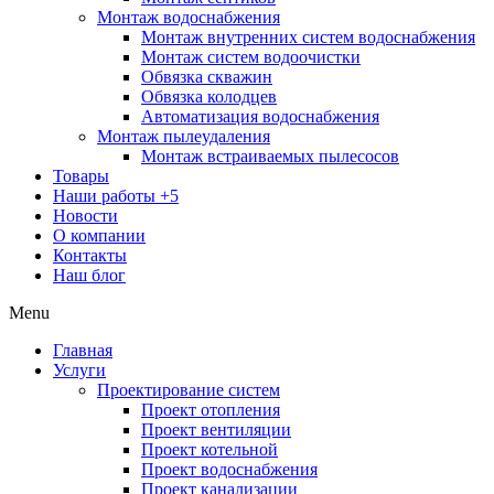
Монтаж водоснабжения
Монтаж внутренних систем водоснабжения
Монтаж систем водоочистки
Обвязка скважин
Обвязка колодцев
Автоматизация водоснабжения
Монтаж пылеудаления
Монтаж встраиваемых пылесосов
Товары
Наши работы
+5
Новости
О компании
Контакты
Наш блог
Menu
Главная
Услуги
Проектирование систем
Проект отопления
Проект вентиляции
Проект котельной
Проект водоснабжения
Проект канализации