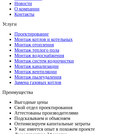
Новости
О компании
Контакты
Услуги
Проектирование
Монтаж котлов и котельных
Монтаж отопления
Монтаж теплого пола
Монтаж водоснабжения
Монтаж систем водоочистки
Монтаж канализации
Монтаж вентиляции
Монтаж пылеудаления
Замена газовых котлов
Преимущества
Выгодные цены
Свой отдел проектирования
Аттестованы производителями
Подсказываем и объясняем
Оптимизируем капитальные затраты
У нас имеется опыт в похожем проекте