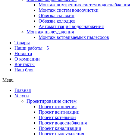
Монтаж внутренних систем водоснабжения
Монтаж систем водоочистки
Обвязка скважин
Обвязка колодцев
Автоматизация водоснабжения
Монтаж пылеудаления
Монтаж встраиваемых пылесосов
Товары
Наши работы
+5
Новости
О компании
Контакты
Наш блог
Menu
Главная
Услуги
Проектирование систем
Проект отопления
Проект вентиляции
Проект котельной
Проект водоснабжения
Проект канализации
Проект пылеудаления