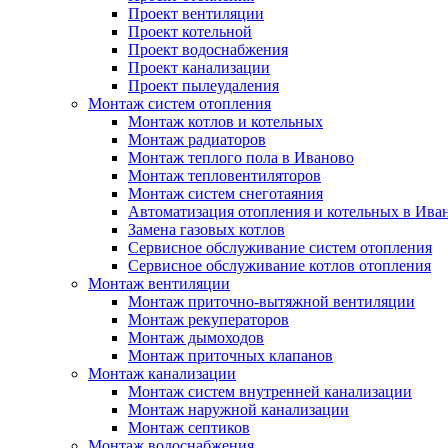
Проект вентиляции
Проект котельной
Проект водоснабжения
Проект канализации
Проект пылеудаления
Монтаж систем отопления
Монтаж котлов и котельных
Монтаж радиаторов
Монтаж теплого пола в Иваново
Монтаж тепловентиляторов
Монтаж систем снеготаяния
Автоматизация отопления и котельных в Ива
Замена газовых котлов
Сервисное обслуживание систем отопления
Сервисное обслуживание котлов отопления
Монтаж вентиляции
Монтаж приточно-вытяжной вентиляции
Монтаж рекуператоров
Монтаж дымоходов
Монтаж приточных клапанов
Монтаж канализации
Монтаж систем внутренней канализации
Монтаж наружной канализации
Монтаж септиков
Монтаж водоснабжения