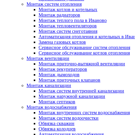
Монтаж систем отопления
Монтаж котлов и котельных
Монтаж радиаторов
Монтаж теплого пола в Иваново
Монтаж тепловентиляторов
Монтаж систем снеготаяния
Автоматизация отопления и котельных в Ива
Замена газовых котлов
Сервисное обслуживание систем отопления
Сервисное обслуживание котлов отопления
Монтаж вентиляции
Монтаж приточно-вытяжной вентиляции
Монтаж рекуператоров
Монтаж дымоходов
Монтаж приточных клапанов
Монтаж канализации
Монтаж систем внутренней канализации
Монтаж наружной канализации
Монтаж септиков
Монтаж водоснабжения
Монтаж внутренних систем водоснабжения
Монтаж систем водоочистки
Обвязка скважин
Обвязка колодцев
Автоматизация водоснабжения