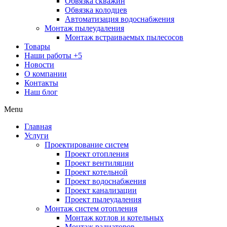
Обвязка скважин
Обвязка колодцев
Автоматизация водоснабжения
Монтаж пылеудаления
Монтаж встраиваемых пылесосов
Товары
Наши работы
+5
Новости
О компании
Контакты
Наш блог
Menu
Главная
Услуги
Проектирование систем
Проект отопления
Проект вентиляции
Проект котельной
Проект водоснабжения
Проект канализации
Проект пылеудаления
Монтаж систем отопления
Монтаж котлов и котельных
Монтаж радиаторов