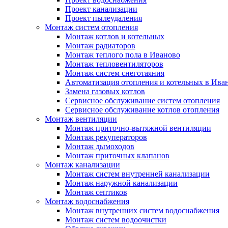
Проект канализации
Проект пылеудаления
Монтаж систем отопления
Монтаж котлов и котельных
Монтаж радиаторов
Монтаж теплого пола в Иваново
Монтаж тепловентиляторов
Монтаж систем снеготаяния
Автоматизация отопления и котельных в Ива
Замена газовых котлов
Сервисное обслуживание систем отопления
Сервисное обслуживание котлов отопления
Монтаж вентиляции
Монтаж приточно-вытяжной вентиляции
Монтаж рекуператоров
Монтаж дымоходов
Монтаж приточных клапанов
Монтаж канализации
Монтаж систем внутренней канализации
Монтаж наружной канализации
Монтаж септиков
Монтаж водоснабжения
Монтаж внутренних систем водоснабжения
Монтаж систем водоочистки