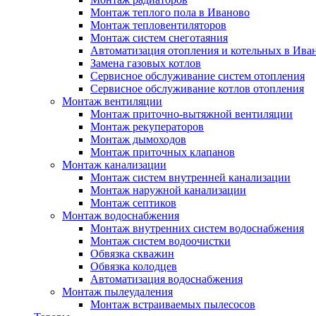
Монтаж теплого пола в Иваново
Монтаж тепловентиляторов
Монтаж систем снеготаяния
Автоматизация отопления и котельных в Ива
Замена газовых котлов
Сервисное обслуживание систем отопления
Сервисное обслуживание котлов отопления
Монтаж вентиляции
Монтаж приточно-вытяжной вентиляции
Монтаж рекуператоров
Монтаж дымоходов
Монтаж приточных клапанов
Монтаж канализации
Монтаж систем внутренней канализации
Монтаж наружной канализации
Монтаж септиков
Монтаж водоснабжения
Монтаж внутренних систем водоснабжения
Монтаж систем водоочистки
Обвязка скважин
Обвязка колодцев
Автоматизация водоснабжения
Монтаж пылеудаления
Монтаж встраиваемых пылесосов