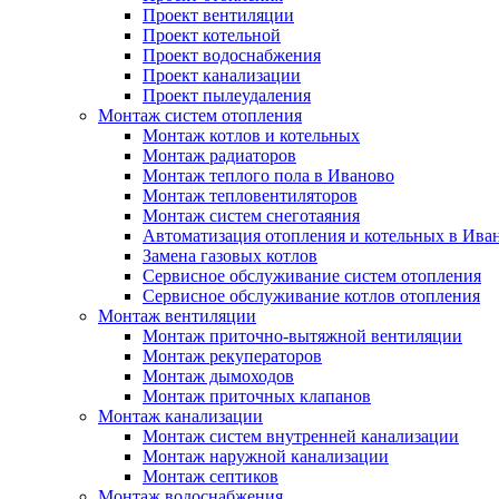
Проект вентиляции
Проект котельной
Проект водоснабжения
Проект канализации
Проект пылеудаления
Монтаж систем отопления
Монтаж котлов и котельных
Монтаж радиаторов
Монтаж теплого пола в Иваново
Монтаж тепловентиляторов
Монтаж систем снеготаяния
Автоматизация отопления и котельных в Ива
Замена газовых котлов
Сервисное обслуживание систем отопления
Сервисное обслуживание котлов отопления
Монтаж вентиляции
Монтаж приточно-вытяжной вентиляции
Монтаж рекуператоров
Монтаж дымоходов
Монтаж приточных клапанов
Монтаж канализации
Монтаж систем внутренней канализации
Монтаж наружной канализации
Монтаж септиков
Монтаж водоснабжения