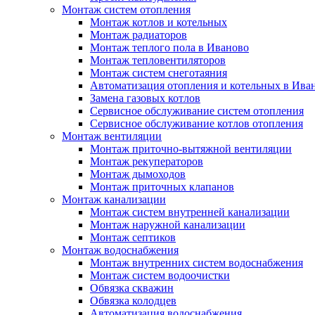
Монтаж систем отопления
Монтаж котлов и котельных
Монтаж радиаторов
Монтаж теплого пола в Иваново
Монтаж тепловентиляторов
Монтаж систем снеготаяния
Автоматизация отопления и котельных в Ива
Замена газовых котлов
Сервисное обслуживание систем отопления
Сервисное обслуживание котлов отопления
Монтаж вентиляции
Монтаж приточно-вытяжной вентиляции
Монтаж рекуператоров
Монтаж дымоходов
Монтаж приточных клапанов
Монтаж канализации
Монтаж систем внутренней канализации
Монтаж наружной канализации
Монтаж септиков
Монтаж водоснабжения
Монтаж внутренних систем водоснабжения
Монтаж систем водоочистки
Обвязка скважин
Обвязка колодцев
Автоматизация водоснабжения