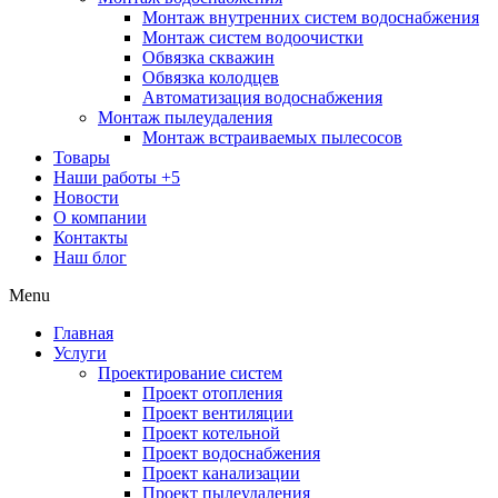
Монтаж внутренних систем водоснабжения
Монтаж систем водоочистки
Обвязка скважин
Обвязка колодцев
Автоматизация водоснабжения
Монтаж пылеудаления
Монтаж встраиваемых пылесосов
Товары
Наши работы
+5
Новости
О компании
Контакты
Наш блог
Menu
Главная
Услуги
Проектирование систем
Проект отопления
Проект вентиляции
Проект котельной
Проект водоснабжения
Проект канализации
Проект пылеудаления